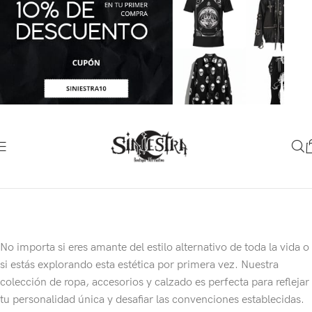
No importa si eres amante del estilo alternativo de toda la vida o
si estás explorando esta estética por primera vez. Nuestra
colección de ropa, accesorios y calzado es perfecta para reflejar
tu personalidad única y desafiar las convenciones establecidas.