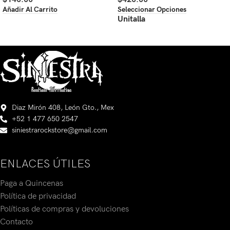
Añadir Al Carrito
Seleccionar Opciones
Unitalla
Diaz Mirón 408, León Gto., Mex
+52 1 477 650 2547
siniestrarockstore@gmail.com
ENLACES ÚTILES
Paga a Quincenas
Política de privacidad
Políticas de compras y devoluciones
Contacto