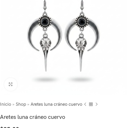
Click to enlarge
Inicio
»
Shop
»
Aretes luna cráneo cuervo
Aretes luna cráneo cuervo