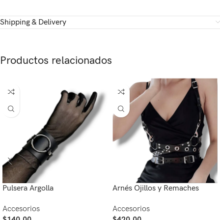
Shipping & Delivery
Productos relacionados
Pulsera Argolla
Arnés Ojillos y Remaches
Accesorios
Accesorios
$
140.00
$
420.00