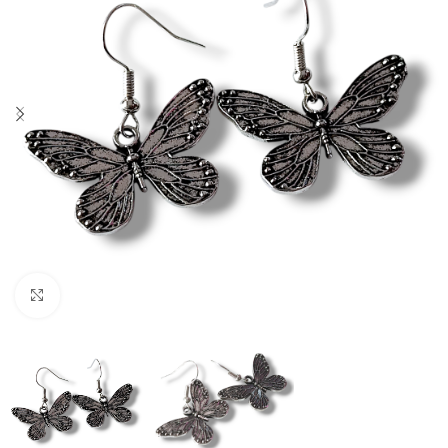
Click to enlarge