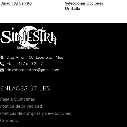
Añadir Al Carrito
Seleccionar Opciones
Unitalla
Diaz Mirón 408, León Gto., Mex
+52 1 477 650 2547
siniestrarockstore@gmail.com
ENLACES ÚTILES
Paga a Quincenas
Política de privacidad
Políticas de compras y devoluciones
Contacto