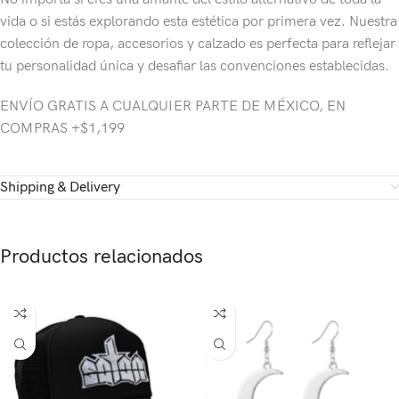
vida o si estás explorando esta estética por primera vez. Nuestra
colección de ropa, accesorios y calzado es perfecta para reflejar
tu personalidad única y desafiar las convenciones establecidas.
ENVÍO GRATIS A CUALQUIER PARTE DE MÉXICO, EN
COMPRAS +$1,199
Shipping & Delivery
Productos relacionados