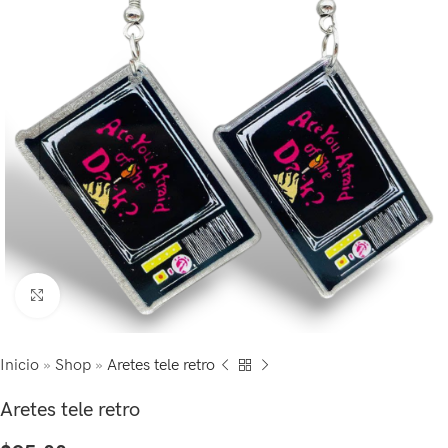
Click to enlarge
Inicio
»
Shop
»
Aretes tele retro
Aretes tele retro