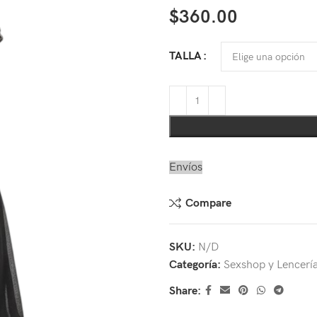
$
360.00
TALLA
Envíos
Compare
SKU:
N/D
Categoría:
Sexshop y Lencerí
Share: