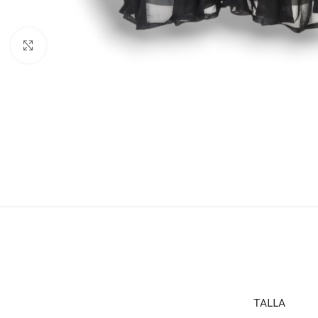
Click to enlarge
TALLA