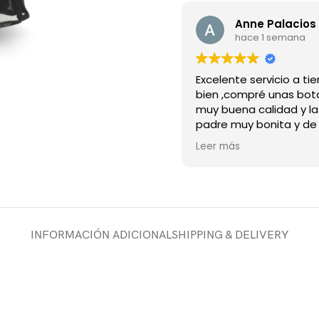
Anne Palacios 
hace 1 semana
Excelente servicio a t
bien ,compré unas bot
muy buena calidad y l
padre muy bonita y de
material recomiendo 
Leer más
tienda
INFORMACIÓN ADICIONAL
SHIPPING & DELIVERY