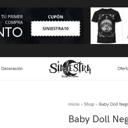
 Decoración
Ofert
Inicio
»
Shop
»
Baby Doll Neg
Baby Doll Ne