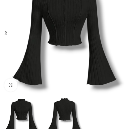
Click to enlarge