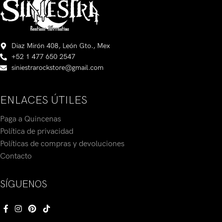
Diaz Mirón 408, León Gto., Mex
+52 1 477 650 2547
siniestrarockstore@gmail.com
ENLACES ÚTILES
Paga a Quincenas
Política de privacidad
Políticas de compras y devoluciones
Contacto
SÍGUENOS