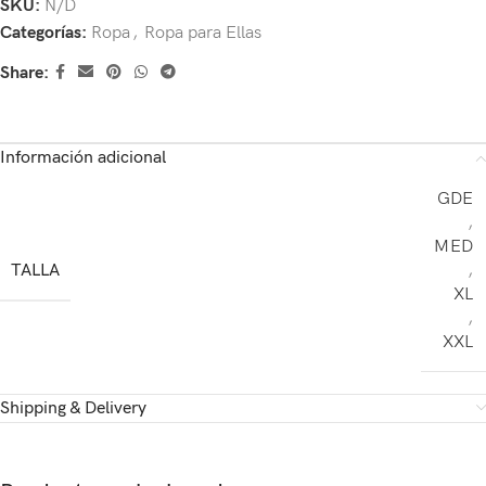
SKU:
N/D
Categorías:
Ropa
,
Ropa para Ellas
Share:
Información adicional
GDE
,
MED
TALLA
,
XL
,
XXL
Shipping & Delivery