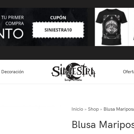
 Decoración
Ofert
Inicio
»
Shop
»
Blusa Maripos
Blusa Maripo