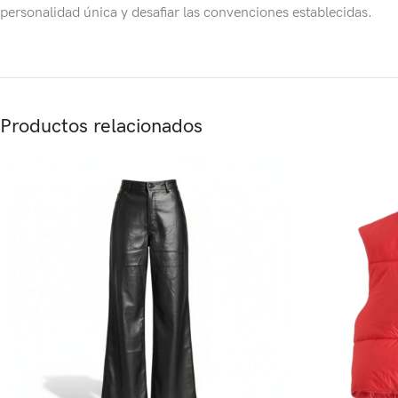
personalidad única y desafiar las convenciones establecidas.
Productos relacionados