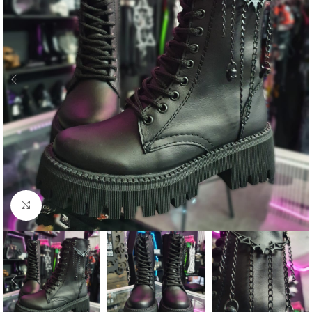
Click to enlarge