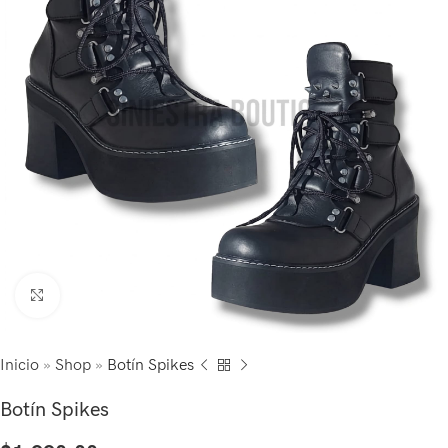
Click to enlarge
Inicio
»
Shop
»
Botín Spikes
Botín Spikes