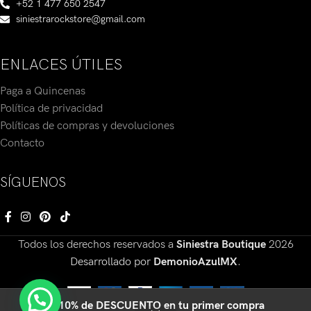
+52 1 477 650 2547
siniestrarockstore@gmail.com
ENLACES ÚTILES
Paga a Quincenas
Política de privacidad
Políticas de compras y devoluciones
Contacto
SÍGUENOS
Todos los derechos reservados a
Siniestra Boutique
2026
Desarrollado por
DemonioAzulMX
.
🔥10% de DESCUENTO en tu primer compra
0