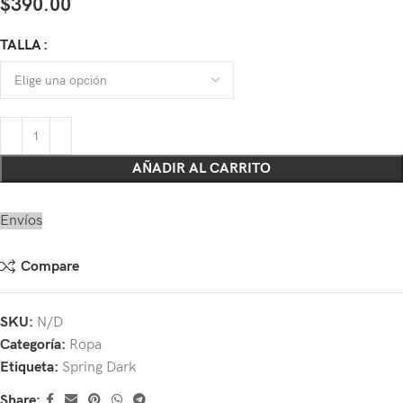
$
390.00
TALLA
AÑADIR AL CARRITO
Envíos
Compare
SKU:
N/D
Categoría:
Ropa
Etiqueta:
Spring Dark
Share: