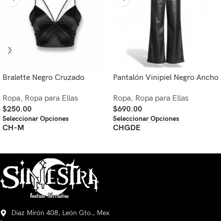
Bralette Negro Cruzado
Pantalón Vinipiel Negro Ancho
Ropa
,
Ropa para Ellas
Ropa
,
Ropa para Ellas
$
250.00
$
690.00
Seleccionar Opciones
Seleccionar Opciones
CH-M
CH
GDE
Diaz Mirón 408, León Gto., Mex