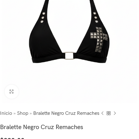
Click to enlarge
Inicio
»
Shop
»
Bralette Negro Cruz Remaches
Bralette Negro Cruz Remaches