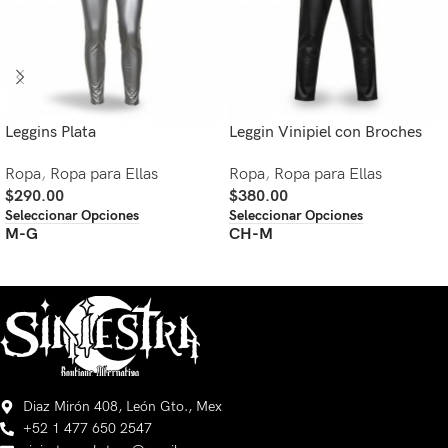
Leggins Plata
Leggin Vinipiel con Broches
Ropa
,
Ropa para Ellas
Ropa
,
Ropa para Ellas
$
290.00
$
380.00
Seleccionar Opciones
Seleccionar Opciones
M-G
CH-M
Diaz Mirón 408, León Gto., Mex
+52 1 477 650 2547