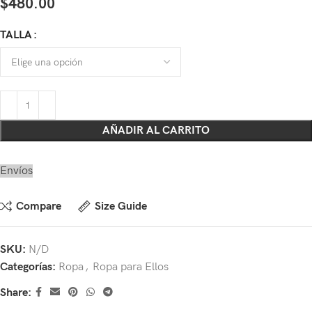
$
480.00
TALLA
AÑADIR AL CARRITO
Envíos
Compare
Size Guide
SKU:
N/D
Categorías:
Ropa
,
Ropa para Ellos
Share: