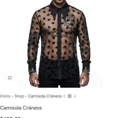
Click to enlarge
Inicio
»
Shop
»
Camisola Cráneos
Camisola Cráneos