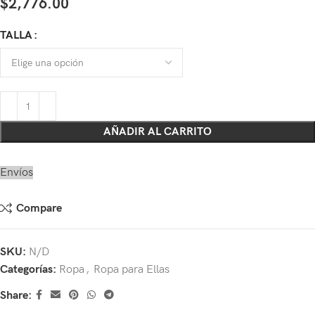
$
2,776.00
TALLA
AÑADIR AL CARRITO
Envíos
Compare
SKU:
N/D
Categorías:
Ropa
,
Ropa para Ellas
Share: