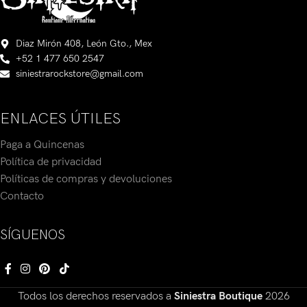
Diaz Mirón 408, León Gto., Mex
+52 1 477 650 2547
siniestrarockstore@gmail.com
ENLACES ÚTILES
Paga a Quincenas
Política de privacidad
Políticas de compras y devoluciones
Contacto
SÍGUENOS
Todos los derechos reservados a
Siniestra Boutique
2026