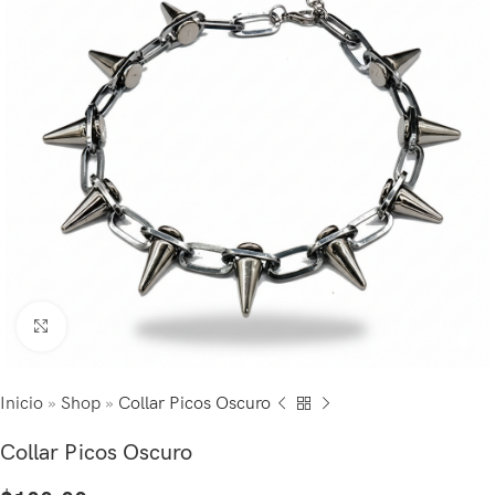
Click to enlarge
Inicio
»
Shop
»
Collar Picos Oscuro
Collar Picos Oscuro