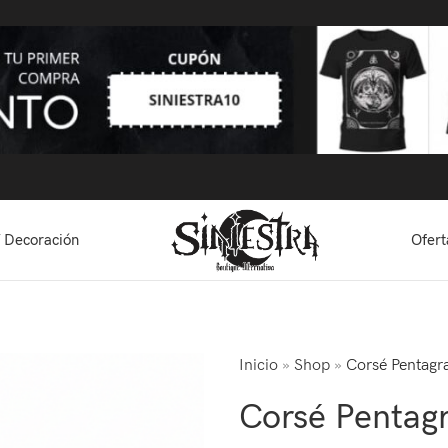
 Decoración
Ofert
Inicio
»
Shop
»
Corsé Pentag
Corsé Pentag