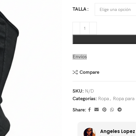
TALLA
Envíos
Compare
SKU:
N/D
Categorías:
Ropa
,
Ropa para 
Share:
Mon TH
Angeles Lopez