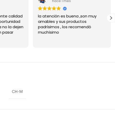
hace 1 mes
ente calidad
la atención es buena ,son muy
 oportunidad
amables y sus productos
a no la dejen
padrísimos , los recomendó
n pasar
muchísimo
CH-M