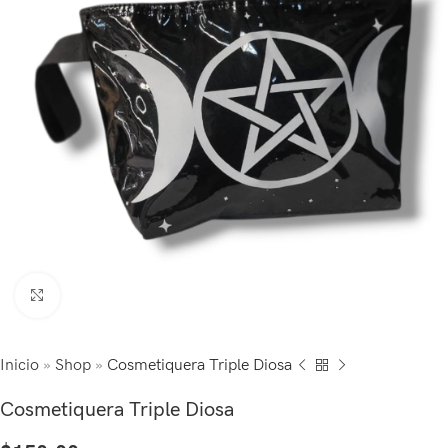
Click to enlarge
Inicio
»
Shop
»
Cosmetiquera Triple Diosa
Cosmetiquera Triple Diosa