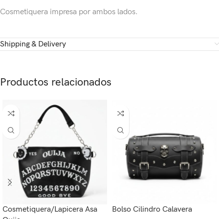
Cosmetiquera impresa por ambos lados.
Shipping & Delivery
Productos relacionados
Cosmetiquera/Lapicera Asa
Bolso Cilindro Calavera