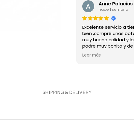
Anne Palacios 
hace 1 semana
Excelente servicio a t
bien ,compré unas bot
muy buena calidad y l
padre muy bonita y de
material recomiendo 
Leer más
tienda
SHIPPING & DELIVERY