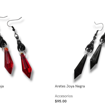
oja
Aretes Joya Negra
Accesorios
$
95.00