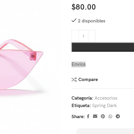
$
80.00
2 disponibles
Envíos
Compare
Categoría:
Accesorios
Etiqueta:
Spring Dark
Share: