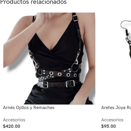
Productos relacionados
Arnés Ojillos y Remaches
Aretes Joya R
Accesorios
Accesorios
$
420.00
$
95.00