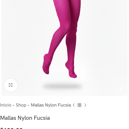
Click to enlarge
Inicio
»
Shop
»
Mallas Nylon Fucsia
Mallas Nylon Fucsia