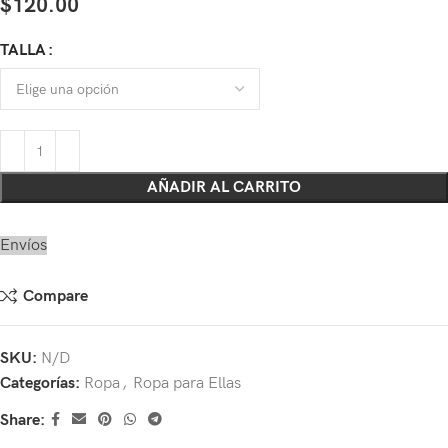
$
120.00
TALLA
AÑADIR AL CARRITO
Envíos
Compare
SKU:
N/D
Categorías:
Ropa
,
Ropa para Ellas
Share: