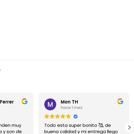
a
Ferrer
Mon TH
hace 1 mes
ienden muy
Todo esta super bonito 🥰, de
a y son de
buena calidad y mi entrega llego