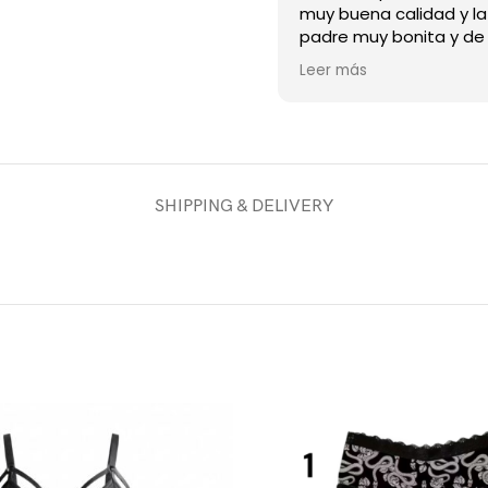
muy buena calidad y l
padre muy bonita y de
material recomiendo 
Leer más
tienda
SHIPPING & DELIVERY