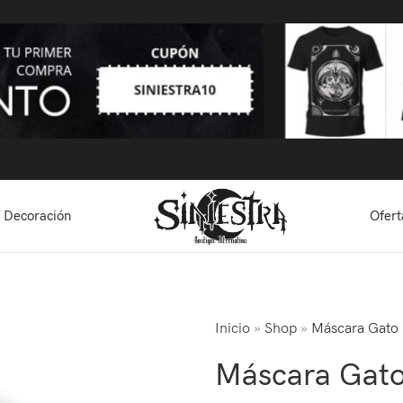
 Decoración
Ofert
Inicio
»
Shop
»
Máscara Gato 
Máscara Gato