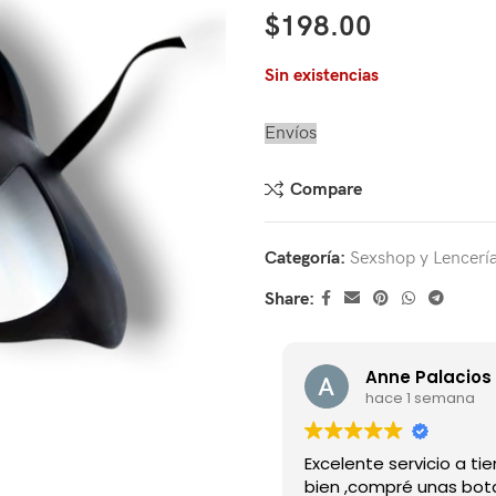
$
198.00
Sin existencias
Envíos
Compare
Categoría:
Sexshop y Lencerí
Share:
Anne Palacios 
hace 1 semana
Excelente servicio a t
bien ,compré unas bot