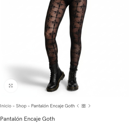
Click to enlarge
Inicio
»
Shop
»
Pantalón Encaje Goth
Pantalón Encaje Goth