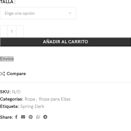
TALLA
AÑADIR AL CARRITO
Envíos
Compare
SKU:
N/D
Categorías:
Ropa
,
Ropa para Ellas
Etiqueta:
Spring Dark
Share: