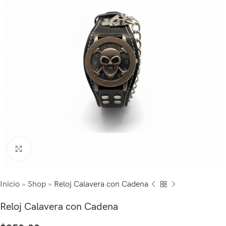
Click to enlarge
Inicio
»
Shop
»
Reloj Calavera con Cadena
Reloj Calavera con Cadena