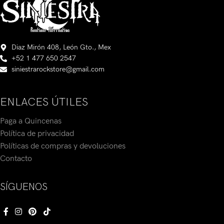
Diaz Mirón 408, León Gto., Mex
+52 1 477 650 2547
siniestrarockstore@gmail.com
ENLACES ÚTILES
Paga a Quincenas
Política de privacidad
Políticas de compras y devoluciones
Contacto
SÍGUENOS