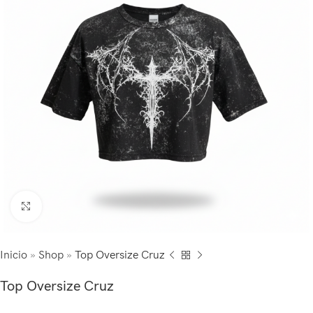
Click to enlarge
Inicio
»
Shop
»
Top Oversize Cruz
Top Oversize Cruz