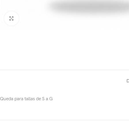
Click to enlarge
Queda para tallas de S a G