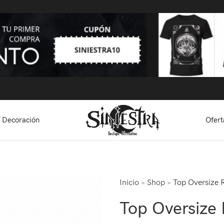
 Decoración
Ofert
Inicio
»
Shop
»
Top Oversize 
Top Oversize