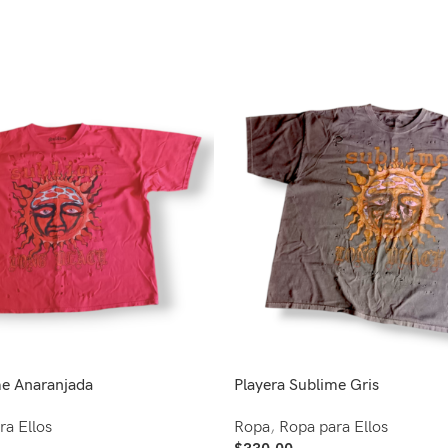
me Anaranjada
Playera Sublime Gris
ra Ellos
Ropa
,
Ropa para Ellos