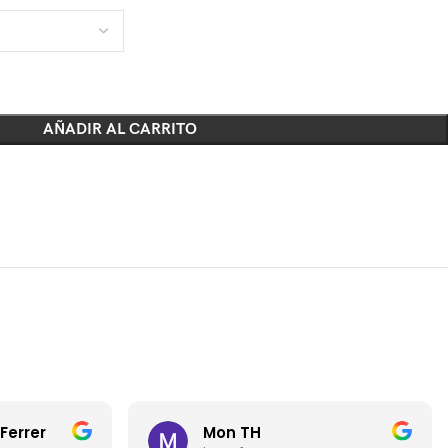
AÑADIR AL CARRITO
Ferrer
Mon TH