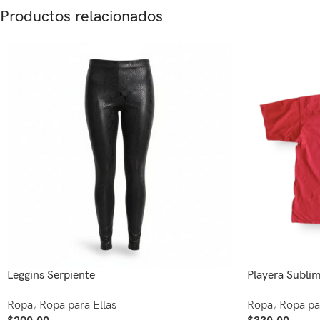
Productos relacionados
Leggins Serpiente
Playera Subli
Ropa
,
Ropa para Ellas
Ropa
,
Ropa pa