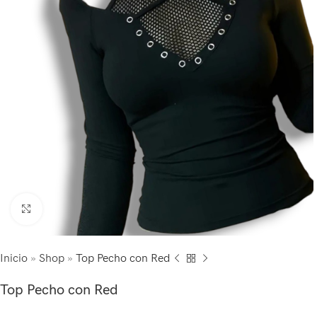
Click to enlarge
Inicio
»
Shop
»
Top Pecho con Red
Top Pecho con Red