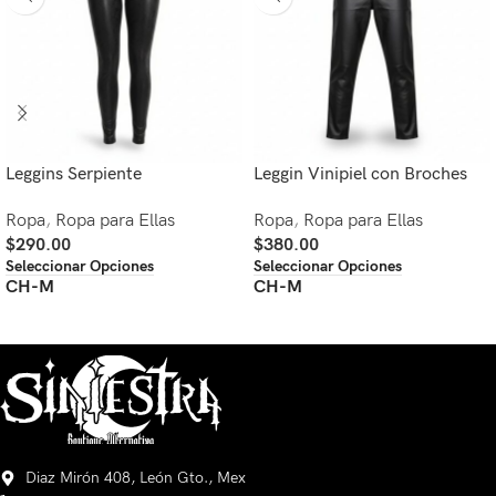
Leggins Serpiente
Leggin Vinipiel con Broches
Ropa
,
Ropa para Ellas
Ropa
,
Ropa para Ellas
$
290.00
$
380.00
Seleccionar Opciones
Seleccionar Opciones
CH-M
CH-M
Diaz Mirón 408, León Gto., Mex