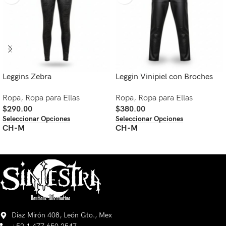
Leggins Zebra
Leggin Vinipiel con Broches
Ropa
,
Ropa para Ellas
Ropa
,
Ropa para Ellas
$
290.00
$
380.00
Seleccionar Opciones
Seleccionar Opciones
CH-M
CH-M
Diaz Mirón 408, León Gto., Mex