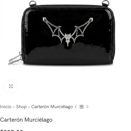
Click to enlarge
Inicio
»
Shop
»
Carterón Murciélago
Carterón Murciélago