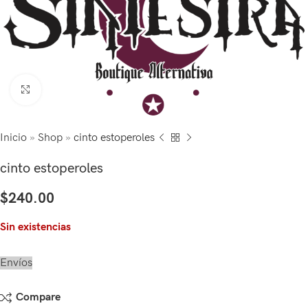
Click to enlarge
Inicio
»
Shop
»
cinto estoperoles
cinto estoperoles
$
240.00
Sin existencias
Envíos
Compare