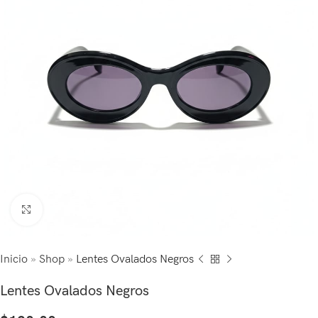
Click to enlarge
Inicio
»
Shop
»
Lentes Ovalados Negros
Lentes Ovalados Negros